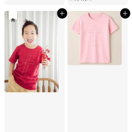
price
售完