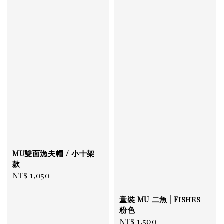
MU雙面漁夫帽 / 小十架
款
Regular
NT$ 1,050
price
童裝 MU 二魚 | Fishes
粉色
Regular
NT$ 1,500