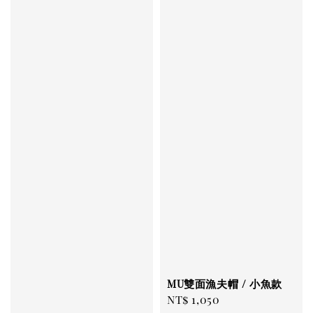
MU雙面漁夫帽 / 小魚款
Regular
NT$ 1,050