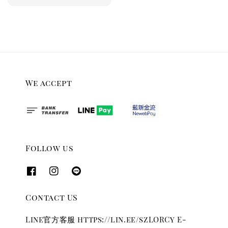
price
We accept
Follow us
Contact US
Line官方客服 https://lin.ee/szLORCy E-