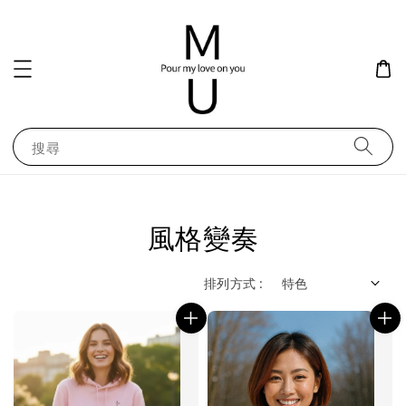
搜尋
風格變奏
排列方式 :