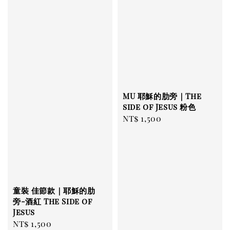
MU 耶穌的肋旁｜The
side of Jesus 粉色
Regular
NT$ 1,500
price
童裝 佳節款｜耶穌的肋
旁-酒紅 The Side of
Jesus
Regular
NT$ 1,500