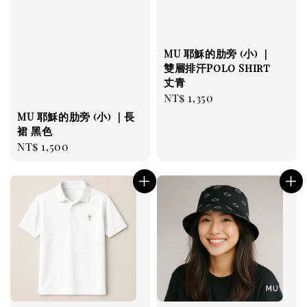
MU 耶穌的肋旁 (小) ｜
雙層排汗Polo Shirt
丈青
Regular
NT$ 1,350
price
MU 耶穌的肋旁 (小) ｜長
裙 黑色
Regular
NT$ 1,500
price