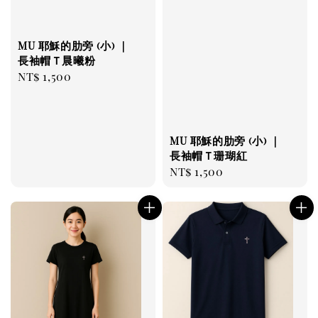
MU 耶穌的肋旁 (小) ｜
長袖帽Ｔ晨曦粉
Regular
NT$ 1,500
price
MU 耶穌的肋旁 (小) ｜
長袖帽Ｔ珊瑚紅
Regular
NT$ 1,500
price