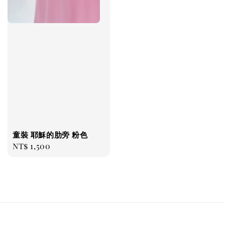
童裝 耶穌的肋旁 粉色
Regular
NT$ 1,500
price