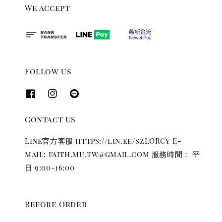
We accept
Follow us
Contact US
Line官方客服 https://lin.ee/szLORCy E-
mail: faith.mu.tw@gmail.com 服務時間： 平
日 9:00-16:00
Before Order