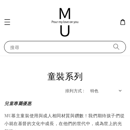
搜尋
童裝系列
排列方式 :
兒童專屬優惠
MU慕主童裝使用與成人相同材質與鑽數！我們期待孩子們從
小就在基督的文化中成長，在他們的世代中，成為世上的光