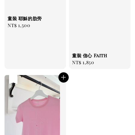
童裝 耶穌的肋旁
Regular
NT$ 1,500
price
童裝 信心 Faith
Regular
NT$ 1,850
price
售完