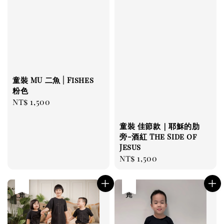
童裝 MU 二魚 | Fishes
粉色
Regular
NT$ 1,500
price
童裝 佳節款｜耶穌的肋
旁-酒紅 The Side of
Jesus
Regular
NT$ 1,500
price
售完
售完