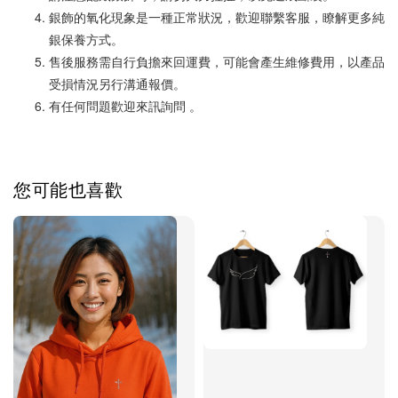
銀飾的氧化現象是一種正常狀況，歡迎聯繫客服，瞭解更多純
銀保養方式。
售後服務需自行負擔來回運費，可能會產生維修費用，以產品
受損情況另行溝通報價。
有任何問題歡迎來訊詢問 。
您可能也喜歡