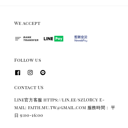
We accept
Follow us
Contact US
Line官方客服 https://lin.ee/szLORCy E-
mail: faith.mu.tw@gmail.com 服務時間： 平
日 9:00-16:00