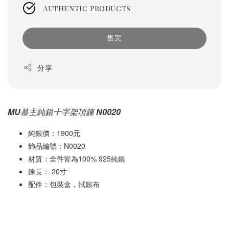
Authentic products
售完
分享
MU慕主純銀十字架項鍊 N0020
純銀價：1900元
飾品編號：N0020
材質：全件皆為100% 925純銀
鍊長： 20寸
配件：包裝盒，拭銀布