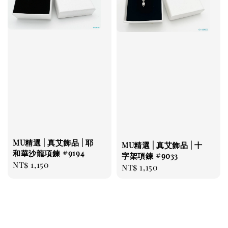
MU精選 | 真艾飾品 | 耶
MU精選 | 真艾飾品 | 十
和華沙龍項鍊 #9194
字架項鍊 #9033
Regular
NT$ 1,150
Regular
NT$ 1,150
price
price